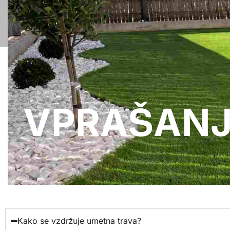
UMETNA TRAVA
VINIL
STEN
VPRAŠAN
Kako se vzdržuje umetna trava?