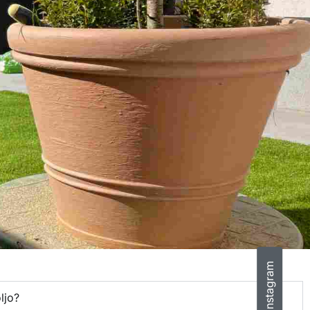
+386 51 60 30 80
Instagram
ljo?