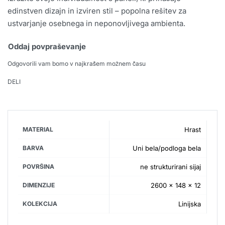
edinstven dizajn in izviren stil – popolna rešitev za
ustvarjanje osebnega in neponovljivega ambienta.
Oddaj povpraševanje
Odgovorili vam bomo v najkrašem možnem času
DELI
MATERIAL
Hrast
BARVA
Uni bela/podloga bela
POVRŠINA
ne strukturirani sijaj
DIMENZIJE
2600 × 148 × 12
KOLEKCIJA
Linijska