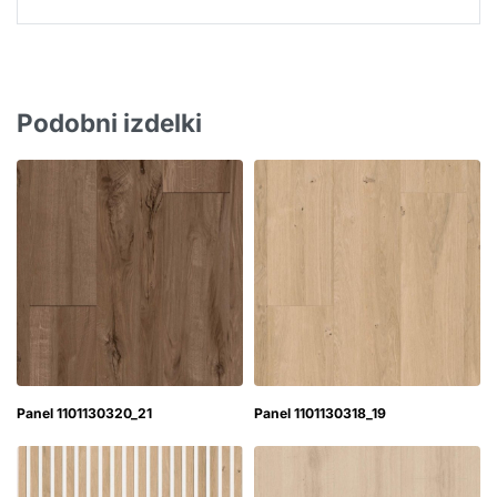
Podobni izdelki
Panel 1101130320_21
Panel 1101130318_19