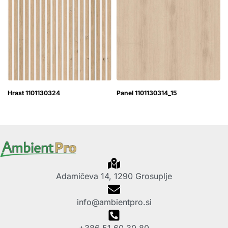
Hrast 1101130324
Panel 1101130314_15
Adamičeva 14, 1290 Grosuplje
info@ambientpro.si