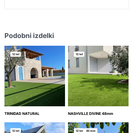
Podobni izdelki
12 let
12 let
TRINIDAD NATURAL
NASHVILLE DIVINE 48mm
12 let
12 let
45 mm