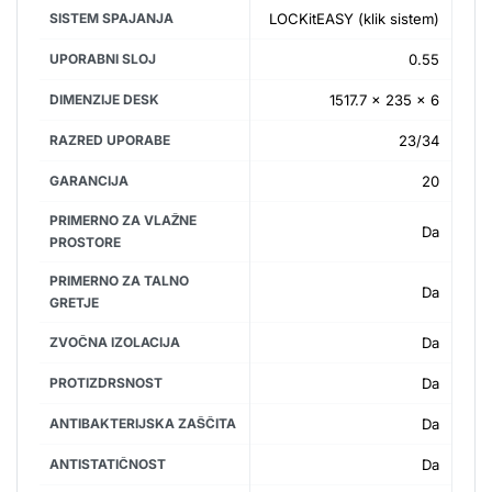
SISTEM SPAJANJA
LOCKitEASY (klik sistem)
UPORABNI SLOJ
0.55
DIMENZIJE DESK
1517.7 x 235 x 6
RAZRED UPORABE
23/34
GARANCIJA
20
PRIMERNO ZA VLAŽNE
Da
PROSTORE
PRIMERNO ZA TALNO
Da
GRETJE
ZVOČNA IZOLACIJA
Da
PROTIZDRSNOST
Da
ANTIBAKTERIJSKA ZAŠČITA
Da
ANTISTATIČNOST
Da