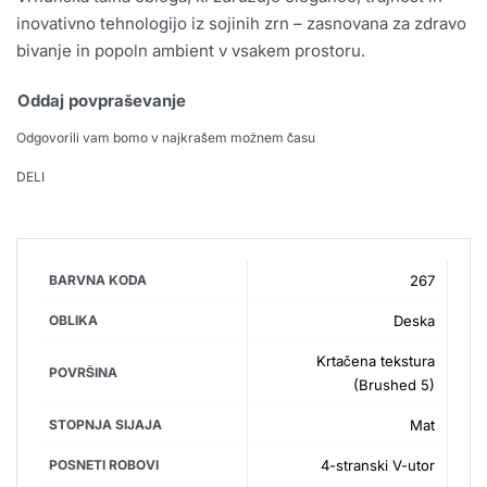
inovativno tehnologijo iz sojinih zrn – zasnovana za zdravo
bivanje in popoln ambient v vsakem prostoru.
Oddaj povpraševanje
Odgovorili vam bomo v najkrašem možnem času
DELI
BARVNA KODA
267
OBLIKA
Deska
Krtačena tekstura
POVRŠINA
(Brushed 5)
STOPNJA SIJAJA
Mat
POSNETI ROBOVI
4-stranski V-utor