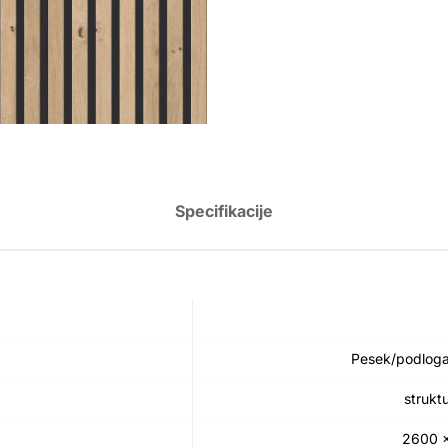
Specifikacije
Pesek/podloga
strukt
2600 ×