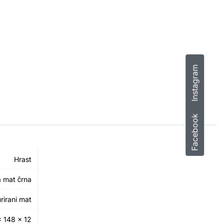
Instagram
Facebook
Hrast
 mat črna
urirani mat
 148 × 12